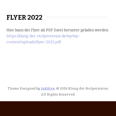
FLYER 2022
Hier kann der Flyer als PDF Datei herunter geladen werden:
https://klang-der-stolpersteine.de/wp/wp-
content\uploads\flyer-2022.pdf
Theme Designed by
InkHive
.
© 2026 Klang der Stolpersteine.
All Rights Reserved.